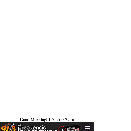
Good Morning! It's after 7 am