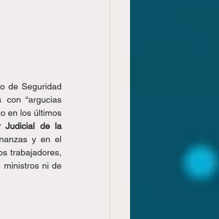
o de Seguridad 
 con “argucias 
 en los últimos 
 Judicial de la 
inanzas y en el 
s trabajadores, 
ministros ni de 