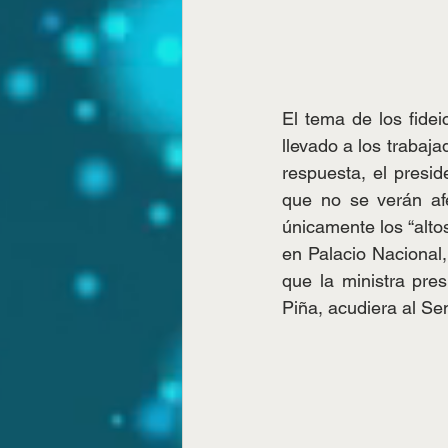
El tema de los fide
llevado a los trabaja
respuesta, el presid
que no se verán af
únicamente los “alto
en Palacio Nacional,
que la ministra pre
Piña, acudiera al Se