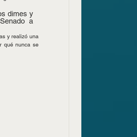
os dimes y 
Senado a 
as y realizó una 
r qué nunca se 