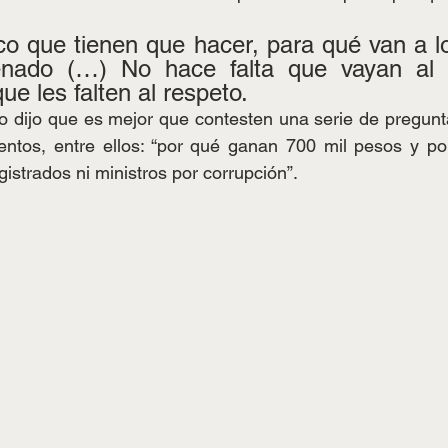
co que tienen que hacer, para qué van a l
Senado (…) No hace falta que vayan al 
e les falten al respeto.
ivo dijo que es mejor que contesten una serie de pregunt
ientos, entre ellos: “por qué ganan 700 mil pesos y po
istrados ni ministros por corrupción”.