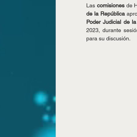
Las 
comisiones 
de H
de la República
 apr
Poder Judicial de l
2023, durante sesió
para su discusión.