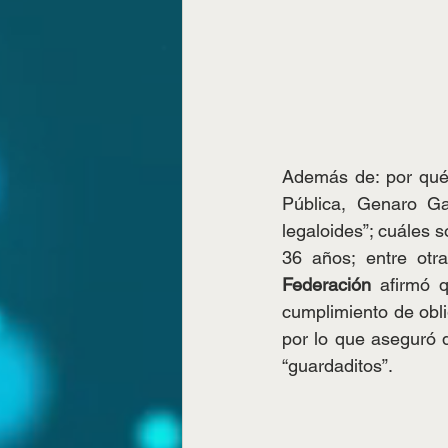
Además de: por qué 
Pública, Genaro Ga
legaloides”; cuáles 
36 años; entre otr
Federación
 afirmó q
cumplimiento de obli
por lo que aseguró q
“guardaditos”.