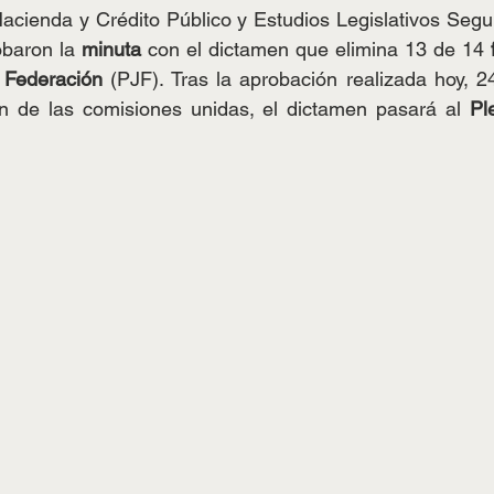
acienda y Crédito Público y Estudios Legislativos Segu
obaron la 
minuta
 con el dictamen que elimina 13 de 14 
a Federación 
(PJF). Tras la aprobación realizada hoy, 2
n de las comisiones unidas, el dictamen pasará al