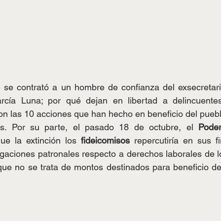
se contrató a un hombre de confianza del exsecretari
rcía Luna; por qué dejan en libertad a delincuentes
son las 10 acciones que han hecho en beneficio del pueblo
as. Por su parte, el pasado 18 de octubre, el 
Poder
ue la extinción los 
fideicomisos 
repercutiría en sus f
gaciones patronales respecto a derechos laborales de lo
ue no se trata de montos destinados para beneficio de 