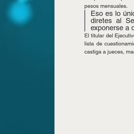
pesos mensuales.
Eso es lo úni
diretes al 
exponerse a qu
El titular del Ejecut
lista de cuestionam
castiga a jueces, mag