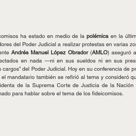
icomisos ha estado en medio de la 
polémica 
en la últ
dores del Poder Judicial a realizar protestas en varias zo
ente
 Andrés Manuel López Obrador
 (
AMLO
) aseguró a
ectados en nada —ni en sus sueldos ni en sus prest
s cargos” del Poder Judicial. Hoy en su conferencia de 
 el mandatario también se refirió al tema y consideró que
sidenta de la Suprema Corte de Justicia de la Nación
nado para hablar sobre el tema de los fideicomisos. 