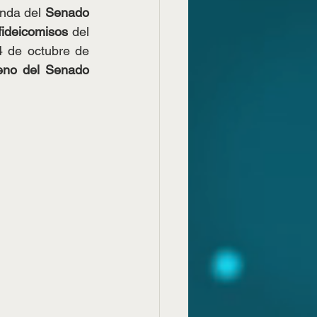
nda del 
Senado 
fideicomisos 
del 
4 de octubre de 
 Pleno del Senado 