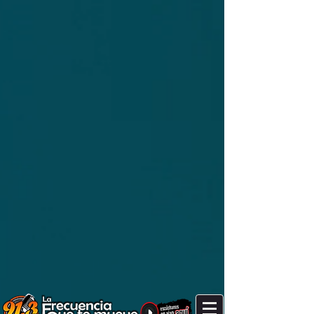
It's after 11 am