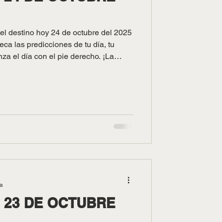
 el destino hoy 24 de octubre del 2025
ca las predicciones de tu día, tu
za el día con el pie derecho. ¡La
ortuna!
ra
23 DE OCTUBRE