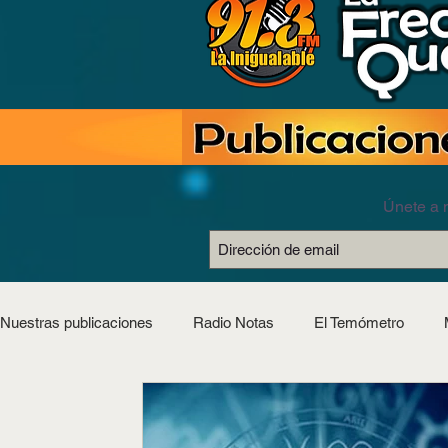
Únete a n
Nuestras publicaciones
Radio Notas
El Temómetro
Estilo Saludable
Horóscopos