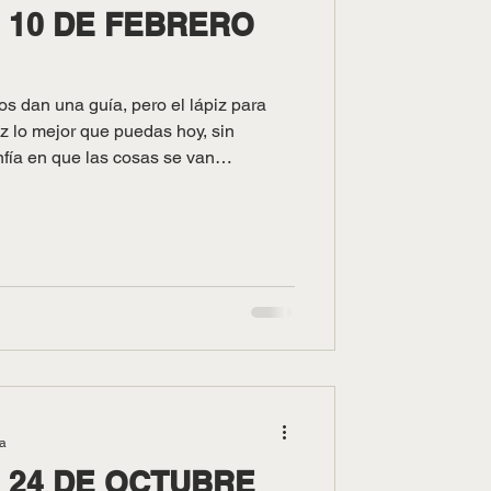
10 DE FEBRERO
os dan una guía, pero el lápiz para
Haz lo mejor que puedas hoy, sin
fía en que las cosas se van
n martes!
ra
24 DE OCTUBRE