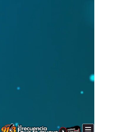
It's after 3 am. Are you still up?