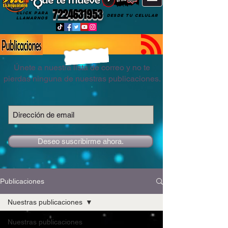
7224631953
CLICK PARA
DESDE TU CELULAR
LLAMARNOS
Únete a nuestra lista de correo y no te
pierdas ninguna de nuestras publicaciones.
Deseo suscribirme ahora.
Publicaciones
Nuestras publicaciones
Nuestras publicaciones