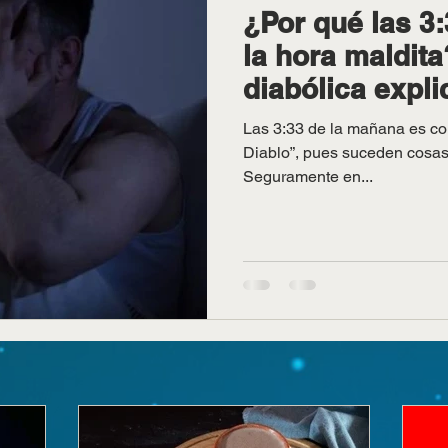
¿Por qué las 3
la hora maldita
diabólica expli
Las 3:33 de la mañana es co
Diablo”, pues suceden cosa
Seguramente en...