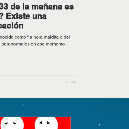
:33 de la mañana es
? Existe una
cación
nocida como “la hora maldita o del
s paranormales en ese momento.