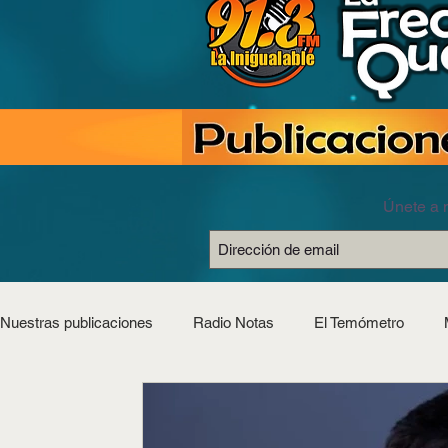
Únete a n
Nuestras publicaciones
Radio Notas
El Temómetro
Estilo Saludable
Horóscopos