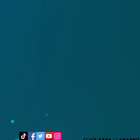
It's after 8 pm
CLICK PARA LLAMARNO