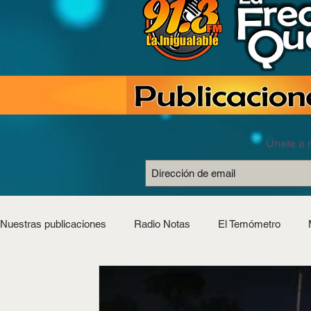
Únete a n
Nuestras publicaciones
Radio Notas
El Temómetro
Estilo Saludable
Horóscopos