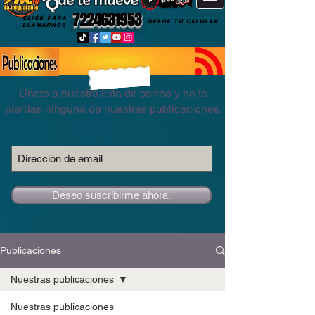
7224631953
CLICK PARA
DESDE TU CELULAR
LLAMARNOS
Únete a nuestra lista de correo y no te
pierdas ninguna de nuestras publicaciones.
Deseo suscribirme ahora.
Publicaciones
Nuestras publicaciones
Nuestras publicaciones