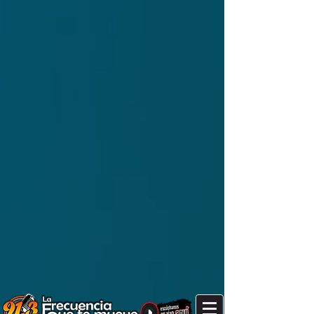
It's after 9 am