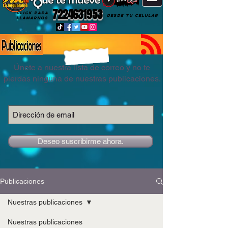
7224631953
CLICK PARA
DESDE TU CELULAR
LLAMARNOS
Únete a nuestra lista de correo y no te
pierdas ninguna de nuestras publicaciones.
Deseo suscribirme ahora.
Publicaciones
Nuestras publicaciones
Nuestras publicaciones