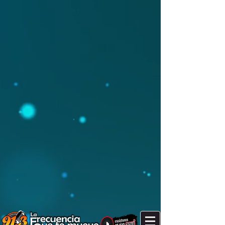
It's after 4 pm