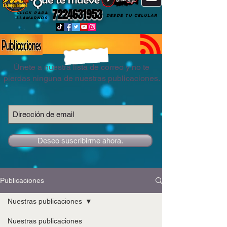
7224631953
CLICK PARA
DESDE TU CELULAR
LLAMARNOS
Únete a nuestra lista de correo y no te
pierdas ninguna de nuestras publicaciones.
Deseo suscribirme ahora.
Publicaciones
Nuestras publicaciones
Nuestras publicaciones