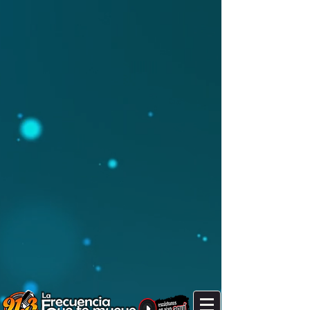
It's after 5 am. Are you still up?