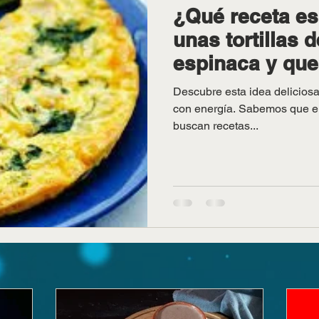
¿Qué receta es 
unas tortillas 
espinaca y qu
Descubre esta idea delicios
con energía. Sabemos que e
buscan recetas...