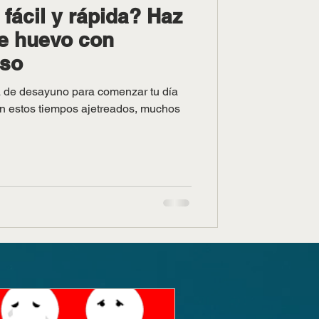
fácil y rápida? Haz
de huevo con
eso
a de desayuno para comenzar tu día
n estos tiempos ajetreados, muchos