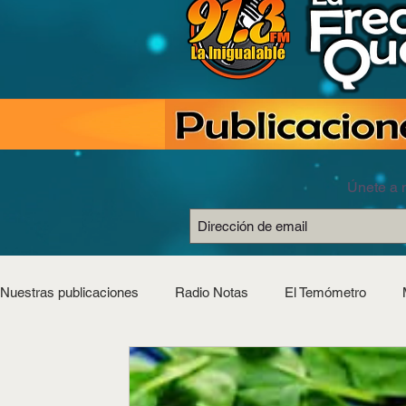
Únete a n
Nuestras publicaciones
Radio Notas
El Temómetro
Estilo Saludable
Horóscopos