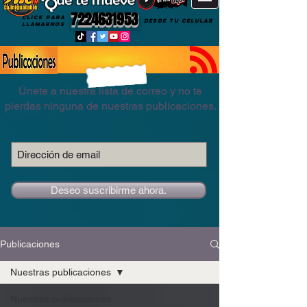
7224631953
CLICK PARA
DESDE TU CELULAR
LLAMARNOS
Únete a nuestra lista de correo y no te
pierdas ninguna de nuestras publicaciones.
Deseo suscribirme ahora.
Publicaciones
Nuestras publicaciones
Nuestras publicaciones