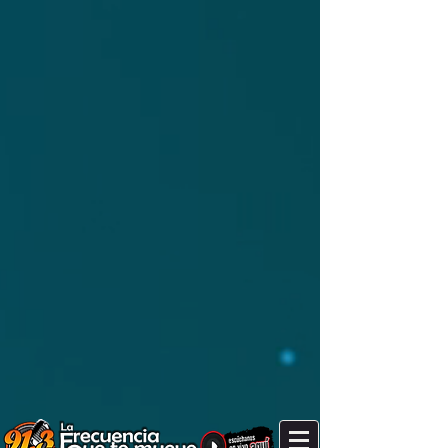
It's after 9 am