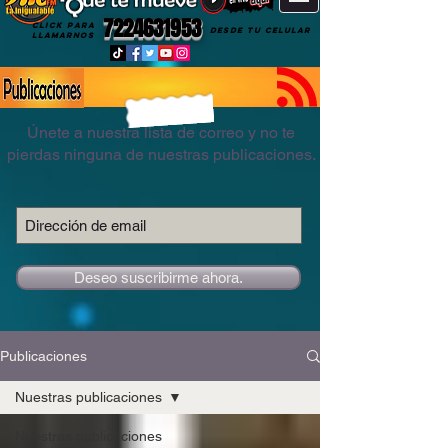
7224631953
CLICK PARA
DESDE TU CELULAR
LLAMARNOS
Únete a nuestra lista de correo y no te
pierdas ninguna de nuestras publicaciones.
Deseo suscribirme ahora.
Publicaciones
Nuestras publicaciones
Nuestras publicaciones