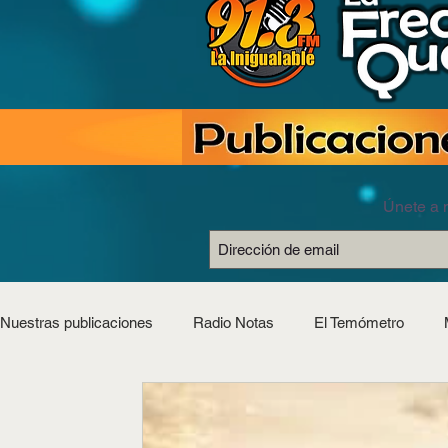
Únete a n
Nuestras publicaciones
Radio Notas
El Temómetro
Estilo Saludable
Horóscopos