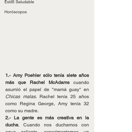
Estilo Saludable
Horóscopos
1.- Amy Poehler sólo tenía siete años 
más que Rachel McAdams
 cuando 
asumió el papel de "mamá guay" en 
Chicas malas
. Rachel tenía 25 años 
como Regina George, Amy tenía 32 
como su madre.
2.- La gente es más creativa en la 
ducha
. Cuando nos duchamos con 
agua caliente, experimentamos un 