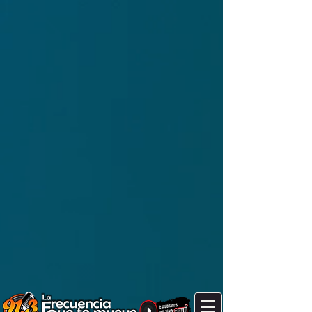
It's after 5 am. Are you still up?