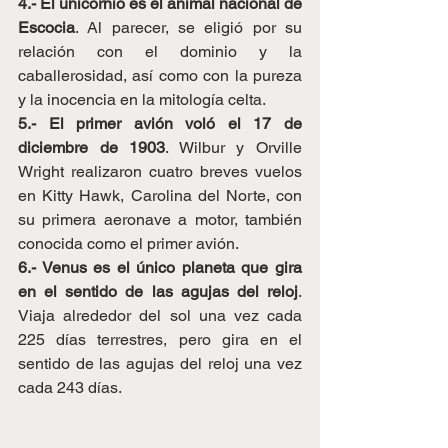
4.- El unicornio es el animal nacional de 
Escocia
. Al parecer, se eligió por su 
relación con el dominio y la 
caballerosidad, así como con la pureza 
y la inocencia en la mitología celta.
5.- El primer avión voló el 17 de 
diciembre de 1903
. Wilbur y Orville 
Wright realizaron cuatro breves vuelos 
en Kitty Hawk, Carolina del Norte, con 
su primera aeronave a motor, también 
conocida como el primer avión.
6.- Venus es el único planeta que gira 
en el sentido de las agujas del reloj
. 
Viaja alrededor del sol una vez cada 
225 días terrestres, pero gira en el 
sentido de las agujas del reloj una vez 
cada 243 días.