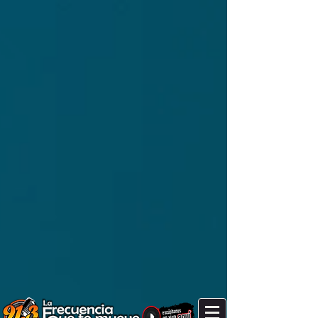
It's after noon