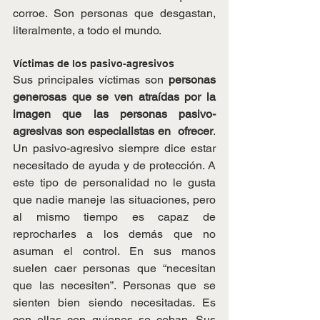
corroe. Son personas que desgastan, 
literalmente, a todo el mundo.
Víctimas de los pasivo-agresivos
Sus principales víctimas son 
personas 
generosas que se ven atraídas por la 
imagen que las personas pasivo-
agresivas son especialistas en  ofrecer
. 
Un pasivo-agresivo siempre dice estar 
necesitado de ayuda y de protección. A 
este tipo de personalidad no le gusta 
que nadie maneje las situaciones, pero 
al mismo tiempo es capaz de 
reprocharles a los demás que no 
asuman el control. En sus manos 
suelen caer personas que “necesitan 
que las necesiten”. Personas que se 
sienten bien siendo necesitadas. Es 
con ellas con quienes se ceban. Sus 