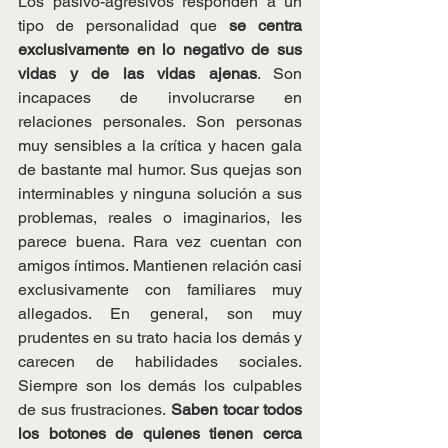
Los pasivo-agresivos responden a un 
tipo de personalidad que 
se centra 
exclusivamente en lo negativo de sus 
vidas y de las vidas ajenas
. Son 
incapaces de involucrarse en 
relaciones personales. Son personas 
muy sensibles a la crítica y hacen gala 
de bastante mal humor. Sus quejas son 
interminables y ninguna solución a sus 
problemas, reales o imaginarios, les 
parece buena. Rara vez cuentan con 
amigos íntimos. Mantienen relación casi 
exclusivamente con familiares muy 
allegados. En general, son muy 
prudentes en su trato hacia los demás y 
carecen de habilidades sociales. 
Siempre son los demás los culpables 
de sus frustraciones. 
Saben tocar todos 
los botones de quienes tienen cerca 