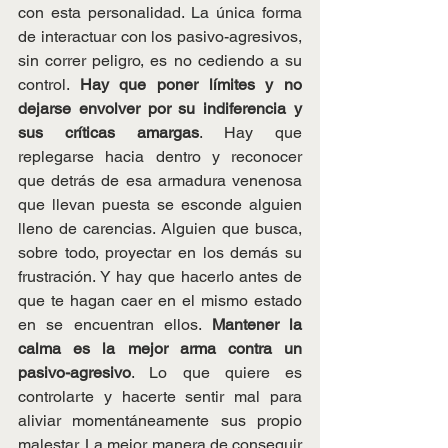
con esta personalidad. La única forma 
de interactuar con los pasivo-agresivos, 
sin correr peligro, es no cediendo a su 
control. 
Hay que poner límites y no 
dejarse envolver por su indiferencia y 
sus críticas amargas
. Hay que 
replegarse hacia dentro y reconocer 
que detrás de esa armadura venenosa 
que llevan puesta se esconde alguien 
lleno de carencias. Alguien que busca, 
sobre todo, proyectar en los demás su 
frustración. Y hay que hacerlo antes de 
que te hagan caer en el mismo estado 
en se encuentran ellos. 
Mantener la 
calma es la mejor arma contra un 
pasivo-agresivo
. Lo que quiere es 
controlarte y hacerte sentir mal para 
aliviar momentáneamente sus propio 
malestar. La mejor manera de conseguir 