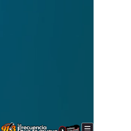
It's after 4 pm