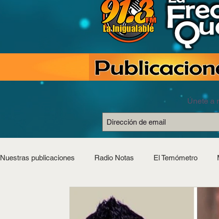
Únete a n
Nuestras publicaciones
Radio Notas
El Temómetro
Estilo Saludable
Horóscopos