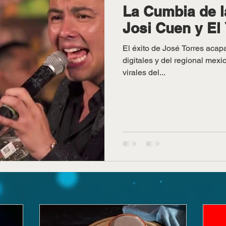
La Cumbia de l
Josi Cuen y El 
El éxito de José Torres acap
digitales y del regional mex
virales del...