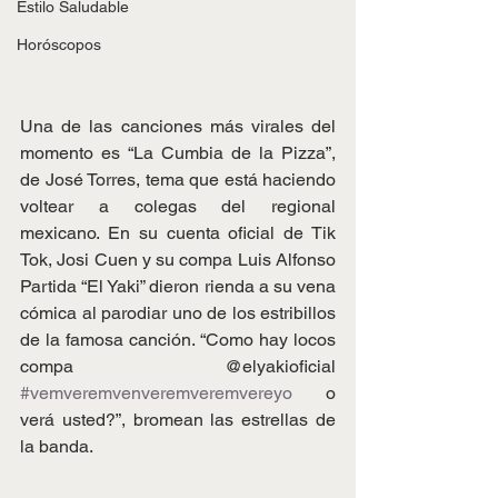
Estilo Saludable
Horóscopos
Una de las canciones más virales del 
momento es “La Cumbia de la Pizza”, 
de José Torres, tema que está haciendo 
voltear a colegas del regional 
mexicano. En su cuenta oficial de Tik 
Tok, Josi Cuen y su compa Luis Alfonso 
Partida “El Yaki” dieron rienda a su vena 
cómica al parodiar uno de los estribillos 
de la famosa canción. “Como hay locos 
compa @elyakioficial 
#vemveremvenveremveremvereyo
 o 
verá usted?”, bromean las estrellas de 
la banda.