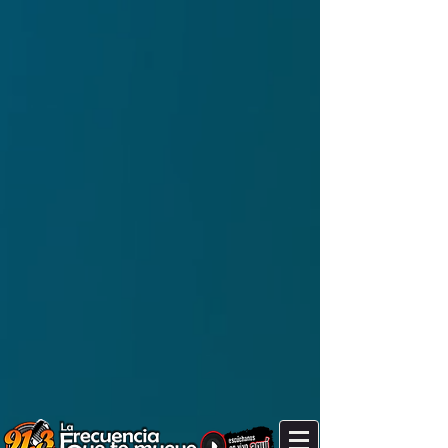
It's after 11 am