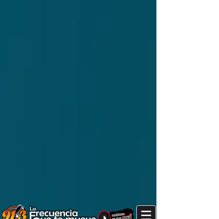
It's after 5 am. Are you still up?