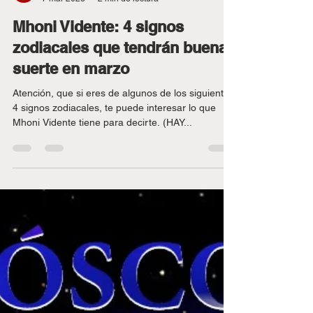
La Inigualable
7 mar 2023
2 min de lectura
Mhoni Vidente: 4 signos
zodiacales que tendrán buena
suerte en marzo
Atención, que si eres de algunos de los siguientes
4 signos zodiacales, te puede interesar lo que
Mhoni Vidente tiene para decirte. (HAY...