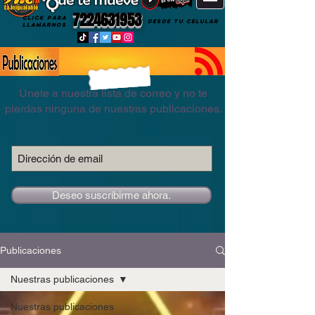
7224631953
CLICK PARA
DESDE TU CELULAR
LLAMARNOS
Únete a nuestra lista de correo y no te
pierdas ninguna de nuestras publicaciones.
Deseo suscribirme ahora.
Publicaciones
Nuestras publicaciones
Nuestras publicaciones