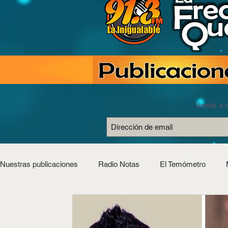
Únete a n
Nuestras publicaciones
Radio Notas
El Temómetro
Estilo Saludable
Horóscopos