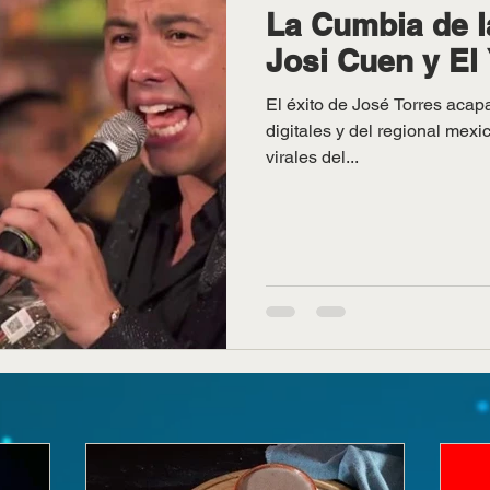
La Cumbia de l
Josi Cuen y El 
El éxito de José Torres acap
digitales y del regional mex
virales del...