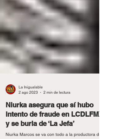
La Inigualable
2 ago 2023
2 min de lectura
Niurka asegura que sí hubo
intento de fraude en LCDLFMX
y se burla de ‘La Jefa’