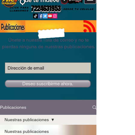
7224631953
CLICK PARA
DESDE TU CELULAR
LLAMARNOS
Únete a nuestra lista de correo y no te
pierdas ninguna de nuestras publicaciones.
Deseo suscribirme ahora.
Publicaciones
Nuestras publicaciones
Nuestras publicaciones