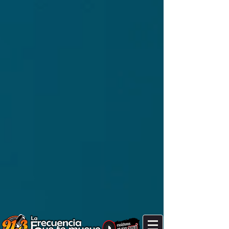
It's after 10 am, coffee time!