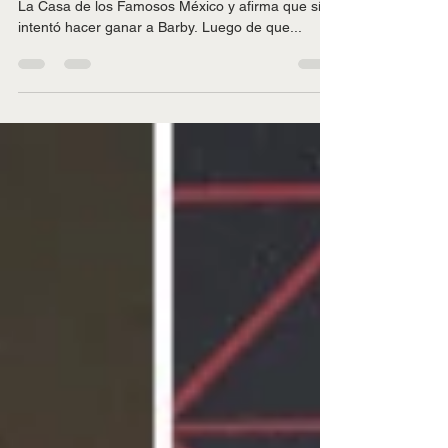
Niurka Marcos se va con todo a la productora de
La Casa de los Famosos México y afirma que sí
intentó hacer ganar a Barby. Luego de que...