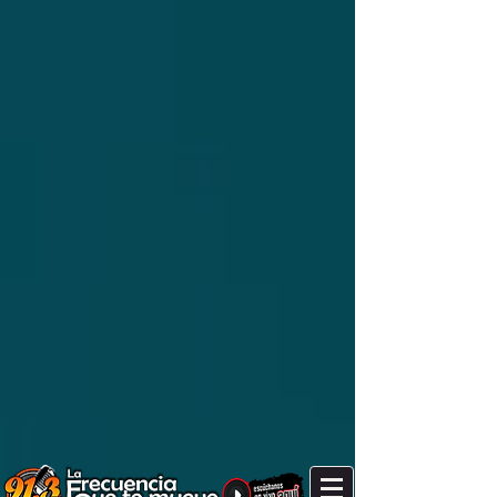
Good Morning! It's after 7 am