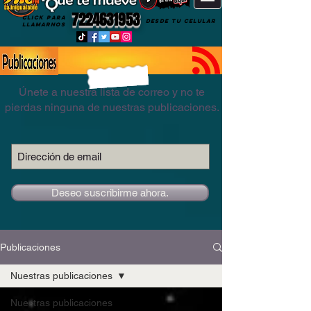
7224631953
CLICK PARA
DESDE TU CELULAR
LLAMARNOS
Únete a nuestra lista de correo y no te
pierdas ninguna de nuestras publicaciones.
Deseo suscribirme ahora.
Publicaciones
Nuestras publicaciones
Nuestras publicaciones