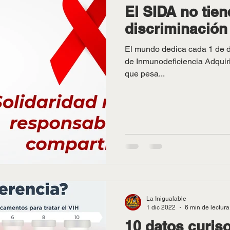
El SIDA no tien
discriminación 
El mundo dedica cada 1 de d
de Inmunodeficiencia Adquir
que pesa...
La Inigualable
1 dic 2022
6 min de lectura
10 datos curiso