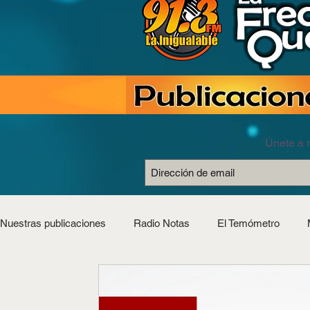
Únete a n
Nuestras publicaciones
Radio Notas
El Temómetro
Estilo Saludable
Horóscopos