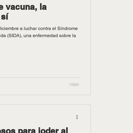
e vacuna, la
sí
iciembre a luchar contra el Síndrome
ida (SIDA), una enfermedad sobre la
sos para joder al