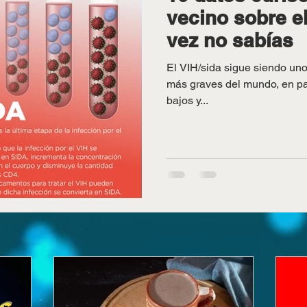
vecino sobre el
vez no sabías
El VIH/sida sigue siendo uno
más graves del mundo, en par
bajos y...