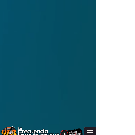
It's after 4 pm