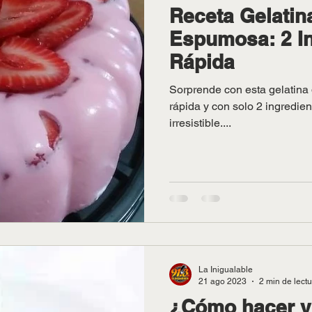
Receta Gelatin
Espumosa: 2 In
Rápida
Sorprende con esta gelatina 
rápida y con solo 2 ingredien
irresistible....
La Inigualable
21 ago 2023
2 min de lect
¿Cómo hacer yo