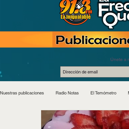
Únete a n
Nuestras publicaciones
Radio Notas
El Temómetro
Estilo Saludable
Horóscopos