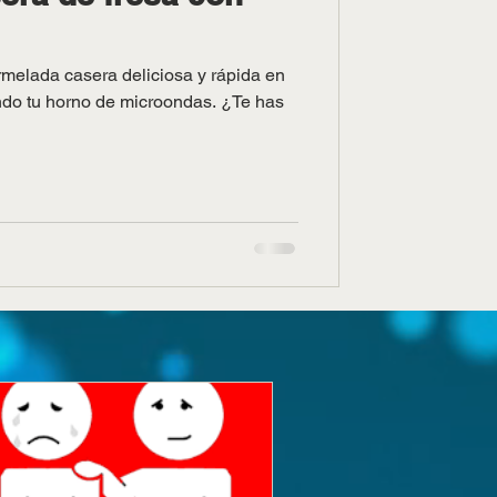
elada casera deliciosa y rápida en
ndo tu horno de microondas. ¿Te has