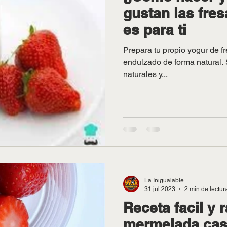
gustan las fres
es para ti
Prepara tu propio yogur de f
endulzado de forma natural.
naturales y...
La Inigualable
31 jul 2023
2 min de lectur
Receta facil y 
mermelada case