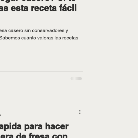
as esta receta fácil
resa casero sin conservadores y
 Sabemos cuánto valoras las recetas
a
rapida para hacer
ra de fresa con