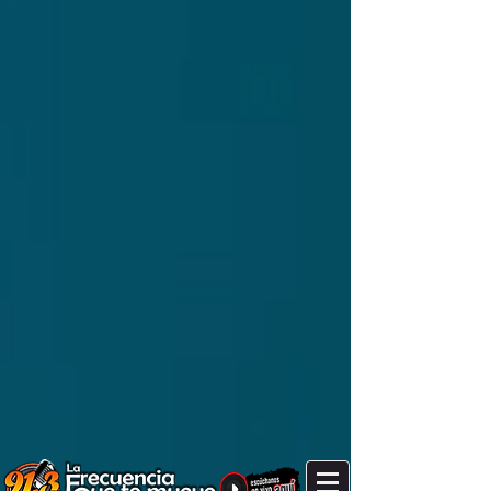
It's after 11 am