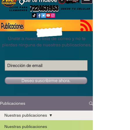
7224631953
CLICK PARA
DESDE TU CELULAR
LLAMARNOS
Únete a nuestra lista de correo y no te
pierdas ninguna de nuestras publicaciones.
Deseo suscribirme ahora.
Publicaciones
Nuestras publicaciones
Nuestras publicaciones