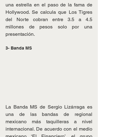
una estrella en el paso de la fama de 
Hollywood. Se calcula que Los Tigres 
del Norte cobran entre 3.5 a 4.5 
millones de pesos solo por una 
presentación.
3- Banda MS
La Banda MS de Sergio Lizárraga es 
una de las bandas de regional 
mexicano más taquilleras a nivel 
internacional. De acuerdo con el medio 
mexicano ‘El Financiero’, el grupo 