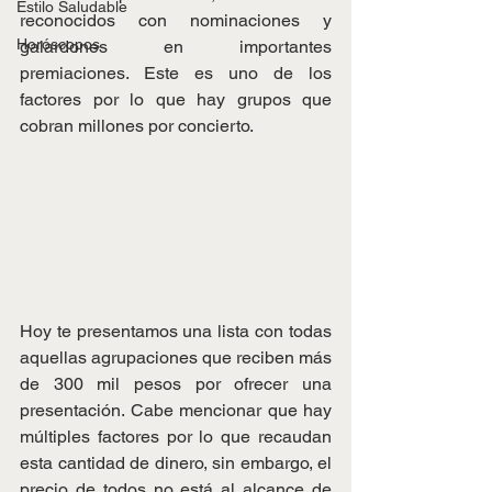
Estilo Saludable
reconocidos con nominaciones y 
Horóscopos
galardones en importantes 
premiaciones. Este es uno de los 
factores por lo que hay grupos que 
cobran millones por concierto.
Hoy te presentamos una lista con todas 
aquellas agrupaciones que reciben más 
de 300 mil pesos por ofrecer una 
presentación. Cabe mencionar que hay 
múltiples factores por lo que recaudan 
esta cantidad de dinero, sin embargo, el 
precio de todos no está al alcance de 