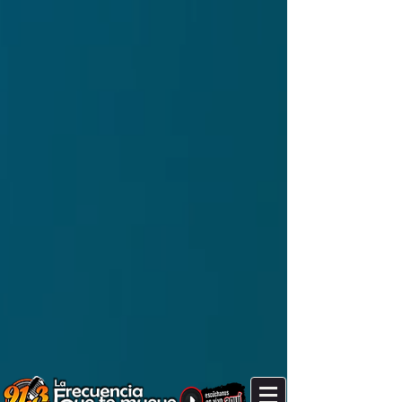
Good Morning! It's after 7 am