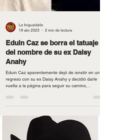
La Inigualable
19 abr 2023
2 min de lectura
Eduin Caz se borra el tatuaje
del nombre de su ex Daisy
Anahy
Eduin Caz aparentemente dejó de isnsitir en un
regreso con su ex Daisy Anahy y decidió darle
vuelta a la página para seguir su camino,...