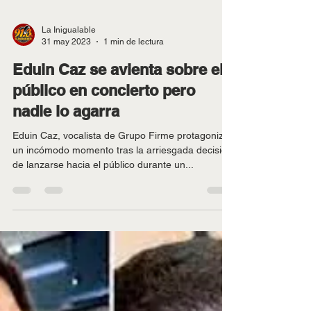
La Inigualable
31 may 2023
1 min de lectura
Eduin Caz se avienta sobre el
público en concierto pero
nadie lo agarra
Eduin Caz, vocalista de Grupo Firme protagonizó
un incómodo momento tras la arriesgada decisión
de lanzarse hacia el público durante un...