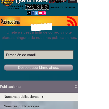
7224631953
CLICK PARA
DESDE TU CELULAR
LLAMARNOS
Únete a nuestra lista de correo y no te
pierdas ninguna de nuestras publicaciones.
Deseo suscribirme ahora.
Publicaciones
Nuestras publicaciones
Nuestras publicaciones