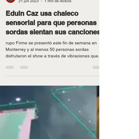
La Inigualable
21 jun 2023
1 min de lectura
Eduin Caz usa chaleco
sensorial para que personas
sordas sientan sus canciones
rupo Firme se presentó este fin de semana en
Monterrey y al menos 50 personas sordas
disfrutaron el show a través de vibraciones que...