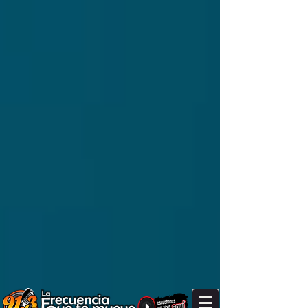
It's after 2 am. Are you still up?