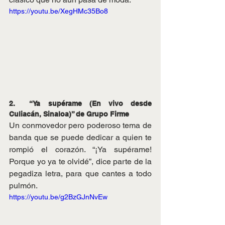
https://youtu.be/XegHMc35Bo8
2.  “Ya supérame (En vivo desde 
Culiacán, Sinaloa)” de Grupo Firme
Un conmovedor pero poderoso tema de 
banda que se puede dedicar a quien te 
rompió el corazón. “¡Ya supérame! 
Porque yo ya te olvidé”, dice parte de la 
pegadiza letra, para que cantes a todo 
pulmón.
https://youtu.be/g2BzGJnNvEw