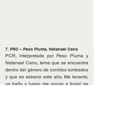
7. PRC – Peso Pluma, Natanael Cano
PCR, interpretada por Peso Pluma y 
Natanael Cano, tema que se encuentra 
dentro del género de corridos tumbados 
y que se estrenó este año. Me levanto, 
un baño y luego me pongo a forjar/ es 
veneno, da pa’ arriba, de muy buena 
calidad/ los teléfonos no paran nunca 
de sonar/ si no es alguna plebita/ es 
porque un cliente quiere más.
https://youtu.be/kJflWOiAc6I