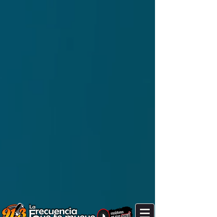
It's after 4 am. Are you still up?