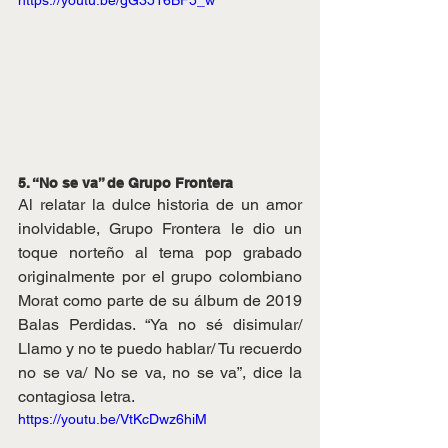
https://youtu.be/gG3516BF5_w
5. “No se va” de Grupo Frontera
Al relatar la dulce historia de un amor 
inolvidable, Grupo Frontera le dio un 
toque norteño al tema pop grabado 
originalmente por el grupo colombiano 
Morat como parte de su álbum de 2019 
Balas Perdidas. “Ya no sé disimular/ 
Llamo y no te puedo hablar/ Tu recuerdo 
no se va/ No se va, no se va”, dice la 
contagiosa letra.
https://youtu.be/VtKcDwz6hiM